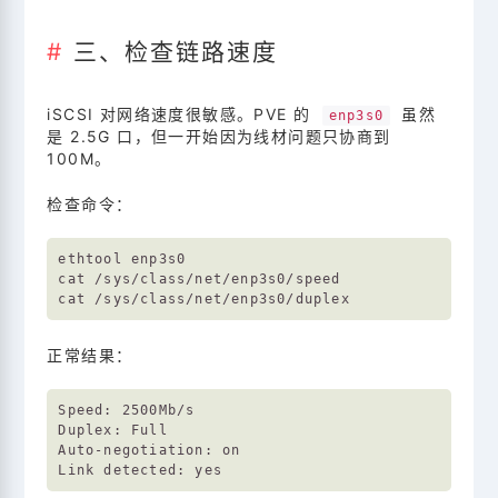
三、检查链路速度
iSCSI 对网络速度很敏感。PVE 的
虽然
enp3s0
是 2.5G 口，但一开始因为线材问题只协商到
100M。
检查命令：
ethtool enp3s0

cat /sys/class/net/enp3s0/speed

正常结果：
Speed: 2500Mb/s

Duplex: Full

Auto-negotiation: on
