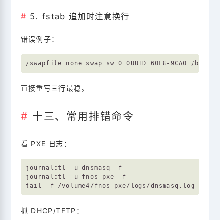
5. fstab 追加时注意换行
错误例子：
直接重写三行最稳。
十三、常用排错命令
看 PXE 日志：
journalctl -u dnsmasq -f

journalctl -u fnos-pxe -f

抓 DHCP/TFTP：