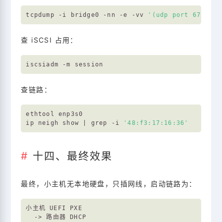
tcpdump -i bridge0 -nn -e -vv 
'(udp port 67 or u
查 iSCSI 占用：
查链路：
ethtool enp3s0

ip neigh show | grep -i 
'48:f3:17:16:36'
十四、最终效果
最终，小主机无本地硬盘，只插网线，启动链路为：
小主机 UEFI PXE

  -> 路由器 DHCP
