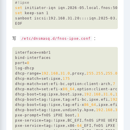
#!ipxe
set
set
 keep-san 1

sanboot iscsi:192.168.31.20::::iqn.2025-03.com.u
写
：
/etc/dnsmasq.d/fnos-ipxe.conf
interface
=vmbr1

port
=
0
dhcp-range
=
192.168
.
31.0
,proxy,
255.255
.
255.0
dhcp-match
=set:ipxe,
175
dhcp-match
=set:efi-bc,option:client-arch,
7
dhcp-match
=set:efi-x
86_64
,option:client-arch,
9
dhcp-boot
=tag:ipxe,boot.ipxe,
192.168
.
31.6
,
192.16
dhcp-boot
=tag:!ipxe,tag:efi-bc,ipxe.efi,
192.168
.
dhcp-boot
=tag:!ipxe,tag:efi-x
86_64
,ipxe.efi,
192.
dhcp-boot
=tag:!ipxe,undionly.kpxe,
192.168
.
31.6
,
1
pxe-prompt
=fnOS iPXE boot,
1
pxe-service
=tag:!ipxe,BC_EFI,fnOS iPXE UEFI,ipxe
pxe-service
=tag:!ipxe,x86-
64
_EFI,fnOS iPXE UEFI 