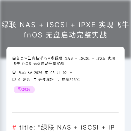
绿联 NAS + iSCSI + iPXE 实现飞牛
fnOS 无盘启动完整实战
首页
奇技淫巧绿联 NAS + iSCSI + iPXE 实现
飞牛 fnOS 无盘启动完整实战

从心

2026 年 05 月 02 日

0 评论

奇技淫巧

热度326℃
2026
title: “绿联 NAS + iSCSI + iP