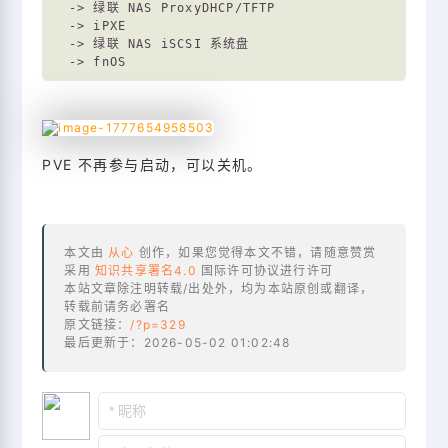
  -> 绿联 NAS ProxyDHCP/TFTP

  -> iPXE

  -> 绿联 NAS iSCSI 系统盘

PVE 不再参与启动，可以关机。
本文由
从心
创作，如果您觉得本文不错，请随意赞赏
采用
知识共享署名4.0
国际许可协议进行许可
本站文章除注明转载/出处外，均为本站原创或翻译，
转载前请务必署名
原文链接：
/?p=329
最后更新于：2026-05-02 01:02:48