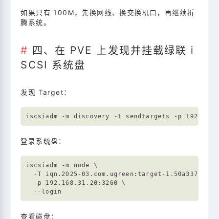
如果只有 100M，先换网线、换交换机口，再继续折
腾系统。
四、在 PVE 上发现并挂载绿联 i
SCSI 系统盘
发现 Target：
登录系统盘：
iscsiadm -m node \

  -T iqn.2025-03.com.ugreen:target-1.50a337b00d \
  -p 192.168.31.20:3260 \

查看磁盘：