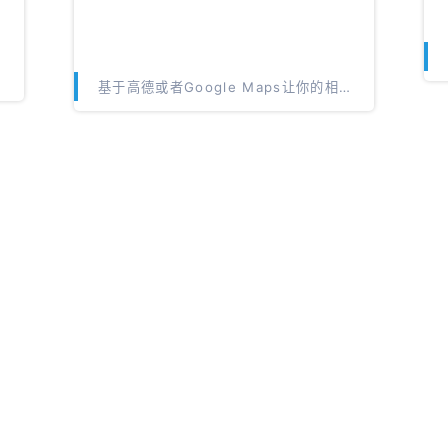
基于高德或者Google Maps让你的相册遍布全世界