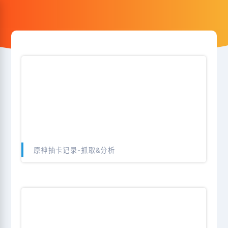
原神抽卡记录-抓取&分析