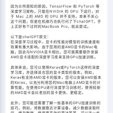
因为众所周知的原因，TensorFlow 和 PyTorch 等
深度学习架构，只能在NVIDIA 的 GPU 下运行，对
于 Mac 上的 AMD 的 GPU 并不支持。本来不关心
这个问题，但是在机缘巧合执行问了下chatGPT，手
上正好有个过时的MacBook Pro，就此尝试。
以下是chatGPT原文：
在深度学习过程中，显卡的性能对模型的训练速度和
效果有重大影响。由于您用的是AMD显卡的Mac电
脑，因此与NVIDIA显卡相比，您可能需要额外安装
AMD显卡适配的深度学习库来支持GPU加速训练。
具体来说，您可以使用Keras或PyTorch这样的深度
学习库，并选择适合您的显卡类型的版本。例如，
Keras有支持AMD显卡的版本，您可以安装AMD版本
的Keras，以充分利用您的Mac电脑上AMD显卡的计
算性能。在使用GPU进行深度学习训练时，使用较新
的AMD显卡会比老旧的显卡更快、更稳定。
此外，您可能还需要了解一些基本的GPU加速训练的
技巧，例如，将数据靠近计算设备，减少数据读取时
间、缓存数据、使用更高效的算法等等，可以进一步